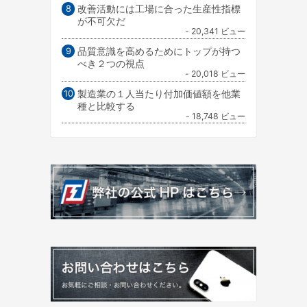
改善活動には工場に合った生産性指標
が不可欠だ
- 20,341 ビュー
品質意識を高めるためにトップが持つ
べき２つの視点
- 20,018 ビュー
製造業の１人当たり付加価値額を他業
種と比較する
- 18,748 ビュー