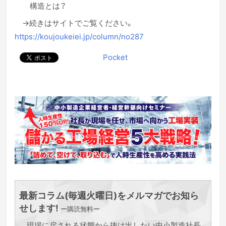
構造とは？
→続きはサイトでご覧ください。
https://koujoukeiei.jp/column/no287
Pocket
最新コラム(毎週火曜日)をメルマガでお知ら
せします!
ー購読無料ー
現場に戻される状態から抜け出したい中小製造社長