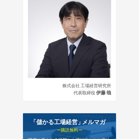
株式会社 工場経営研究所
伊藤 哉
代表取締役
「儲かる工場経営
」
メルマガ
ー購読無料ー