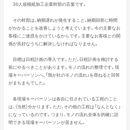
30人規模紙加工企業幹部の言葉です。
その幹部は、納期遅れが発生すること、納期回答に時間
がかかることを改善しようと考えています。今の主要なお
客様にご迷惑をかけているからです。主要なお客様との関
係が良好なうちに解決しなければなりません。
目標は日程計画の導入です。ただ、日程計画を検討する
前にやるべきことがあります。モノの流れの整理です。現
場キーパーソンへ、「我が社のモノの流れ」を尋ねると回答
がまちまちでした。
各現場キーパーソンは各自に任されている工程のこと
は、（当然）分かります。ただ、その他の工程は「なんとなく」
になっているのです。つまり、モノの流れ全体を的確に説
明できる現場キーパーソンが居ません。