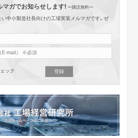
マガでお知らせします!
ー購読無料ー
たい中小製造社長向けの工場実装メルマガです。ぜ
ェック