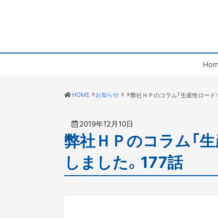
Hom
HOME
お知らせ
2019年12月10日
弊社ＨＰのコラム「生
しました。177話