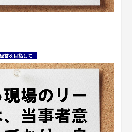
場経営を目指して－