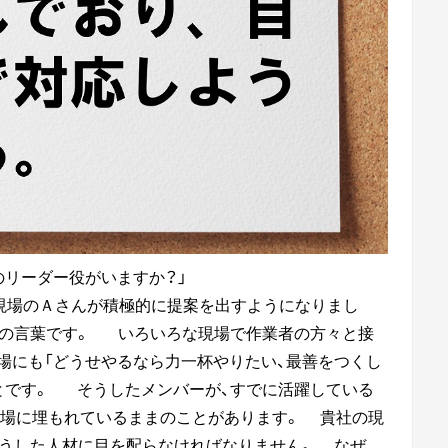
リーダー役がいますか？」
現場のＡさんが積極的に提案を出すようになりまし
の言葉です。
いろいろな現場で作業者の方々と接
にも「どうせやるなら力一杯やりたい、最善をつくし
とです。
そうしたメンバーが、すでに活躍している
現場に埋もれているままのことがあります。
貴社の現
うした人材に目を配らなければなりません。
なぜ