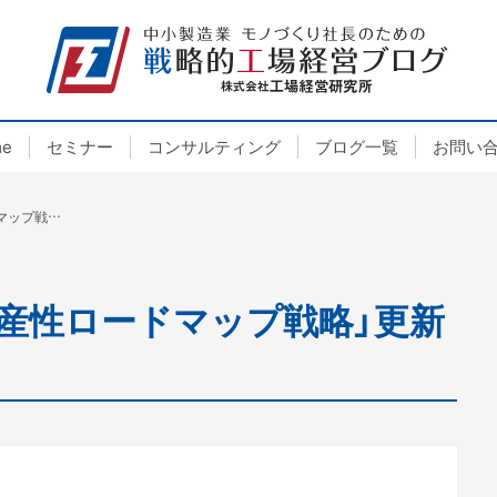
e
セミナー
コンサルティング
ブログ一覧
お問い
弊社ＨＰのコラム「生産性ロードマップ戦略」更新しました。177話
産性ロードマップ戦略」更新