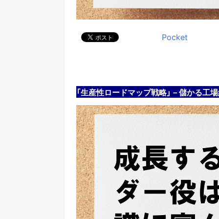
Pocket
「生産性ロードマップ戦略」－儲かる工