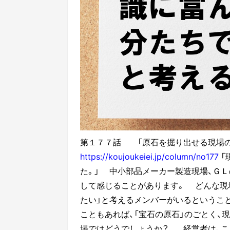
第１７７話 「原石を掘り出せる現場の
https://koujoukeiei.jp/column/no177
「
た。」
中小部品メーカー製造現場、ＧＬ
して感じることがあります。
どんな現場
たい」と考えるメンバーがいるというこ
こともあれば、「宝石の原石」のごとく、
場ではどうでしょうか？
経営者は、こ