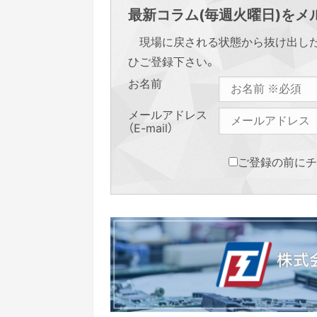
最新コラム(毎週火曜日)をメル
現場に戻される状態から抜け出し
ひご登録下さい。
お名前
メールアドレス
（E-mail）
ご登録の前にチ