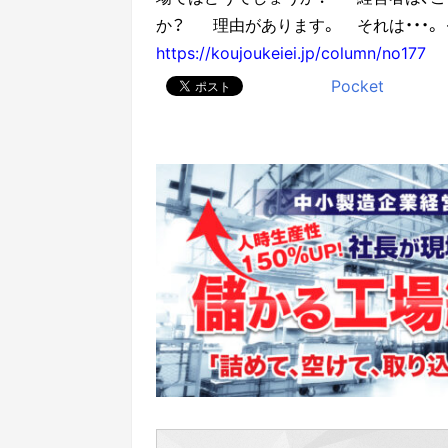
か？
理由があります。
それは・・・。
https://koujoukeiei.jp/column/no177
Pocket