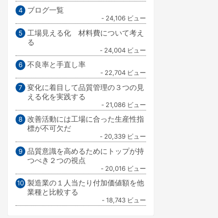
ブログ一覧
- 24,106 ビュー
工場見える化 材料費について考え
る
- 24,004 ビュー
不良率と手直し率
- 22,704 ビュー
変化に着目して品質管理の３つの見
える化を実践する
- 21,086 ビュー
改善活動には工場に合った生産性指
標が不可欠だ
- 20,339 ビュー
品質意識を高めるためにトップが持
つべき２つの視点
- 20,016 ビュー
製造業の１人当たり付加価値額を他
業種と比較する
- 18,743 ビュー