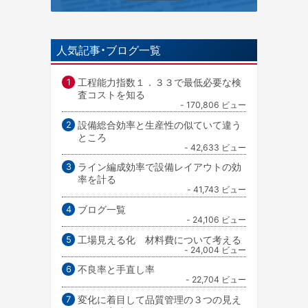
人気記事・ブログ一覧
工程能力指数１．３３で最低必要な検
査コストを知る
- 170,806 ビュー
設備総合効率と生産性の似ていて違う
ところ
- 42,633 ビュー
ライン編成効率で設備レイアウトの効
率を計る
- 41,743 ビュー
ブログ一覧
- 24,106 ビュー
工場見える化 材料費について考える
- 24,004 ビュー
不良率と手直し率
- 22,704 ビュー
変化に着目して品質管理の３つの見え