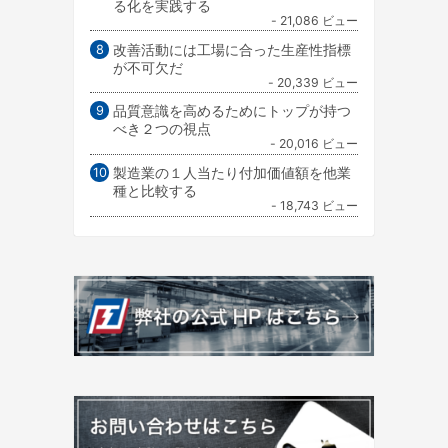
る化を実践する
- 21,086 ビュー
改善活動には工場に合った生産性指標
が不可欠だ
- 20,339 ビュー
品質意識を高めるためにトップが持つ
べき２つの視点
- 20,016 ビュー
製造業の１人当たり付加価値額を他業
種と比較する
- 18,743 ビュー