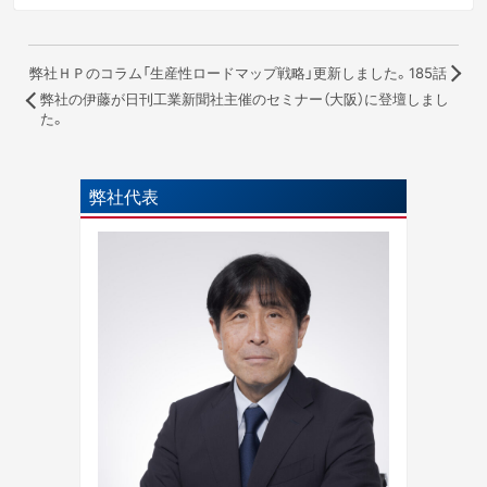
弊社ＨＰのコラム「生産性ロードマップ戦略」更新しました。185話
弊社の伊藤が日刊工業新聞社主催のセミナー（大阪）に登壇しまし
た。
弊社代表