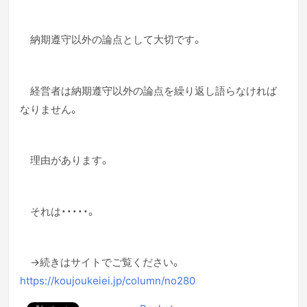
納期遵守以外の論点として大切です。
経営者は納期遵守以外の論点を繰り返し語らなければ
なりません。
理由があります。
それは・・・・・。
→続きはサイトでご覧ください。
https://koujoukeiei.jp/column/no280