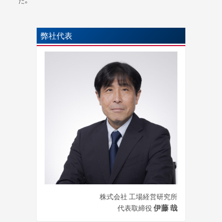
た。
弊社代表
株式会社 工場経営研究所
伊藤 哉
代表取締役