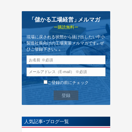
「儲かる工場経営
」
メルマガ
ー購読無料ー
現場に戻される状態から抜け出したい中小
製造社長向けの工場実装メルマガです。ぜ
ひご登録下さい。。
ご登録の前にチェック
人気記事・ブログ一覧