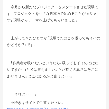
今月から新たなプロジェクトをスタートさせた現場で
す。プロジェクトを小さなPDCAで始めることがありま
す。現場からテーマを上げてもらいました。
上がってきたひとつが「現場でたばこを吸ってもイイの
かどうか？」です。
「作業者が吸いたいというなら、吸ってもイイのではな
いですか。」と私は答えました。ただ答えの真意はそこに
ありません。どこにあるかと言うと・・・。
それは・・・・・。
→続きはサイトでご覧ください。
https://koujoukeiei.jp/column/no253