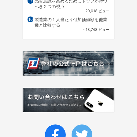
品質意識を高めるためにトップが持つ
べき２つの視点
- 20,018 ビュー
製造業の１人当たり付加価値額を他業
種と比較する
- 18,748 ビュー