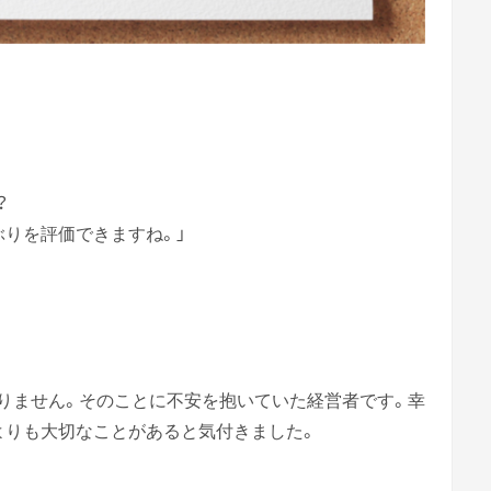
？
ぶりを評価できますね。」
。
りません。そのことに不安を抱いていた経営者です。幸
よりも大切なことがあると気付きました。