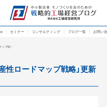
e
セミナー
コンサルティング
ブログ一覧
お問い
弊社ＨＰのコラム「生産性ロードマップ戦略」更新しました。245話
産性ロードマップ戦略」更新