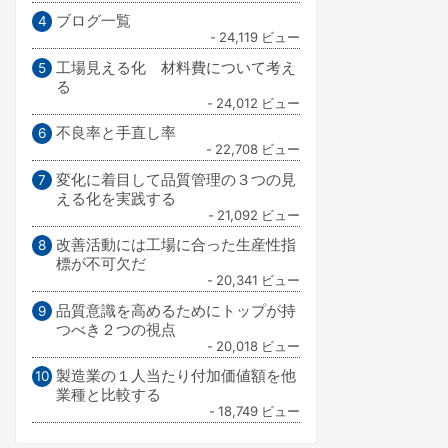
ブログ一覧
- 24,119 ビュー
工場見える化 材料費について考え
る
- 24,012 ビュー
不良率と手直し率
- 22,708 ビュー
変化に着目して品質管理の３つの見
える化を実践する
- 21,092 ビュー
改善活動には工場に合った生産性指
標が不可欠だ
- 20,341 ビュー
品質意識を高めるためにトップが持
つべき２つの視点
- 20,018 ビュー
製造業の１人当たり付加価値額を他
業種と比較する
- 18,749 ビュー