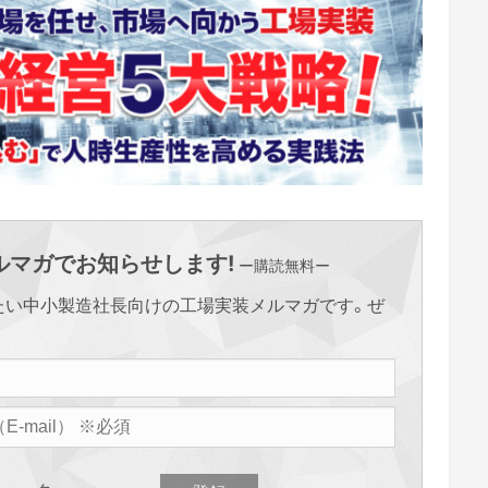
マガでお知らせします!
ー購読無料ー
たい中小製造社長向けの工場実装メルマガです。ぜ