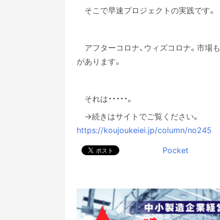
そこで早速プロジェクトの実践です。
アフターコロナ、ウィズコロナ。市場
があります。
それは・・・・・。
→続きはサイトでご覧ください。
https://koujoukeiei.jp/column/no245
Pocket