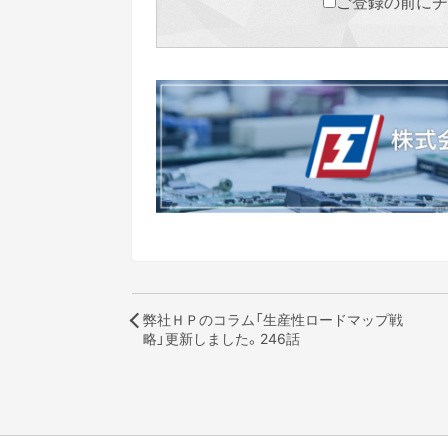
ご登録の前にチ
弊社ＨＰのコラム「生産性ロードマップ戦
略」更新しました。246話