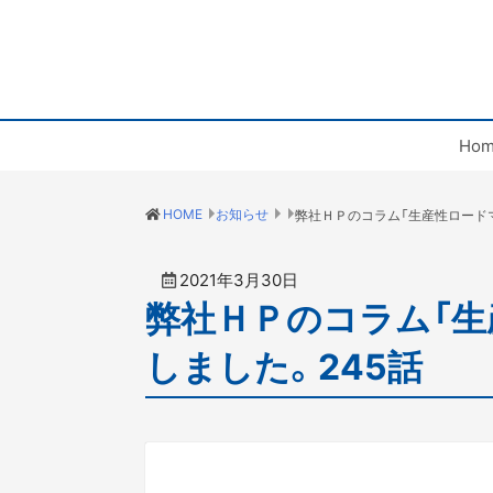
Hom
HOME
お知らせ
2021年3月30日
弊社ＨＰのコラム「生
しました。245話