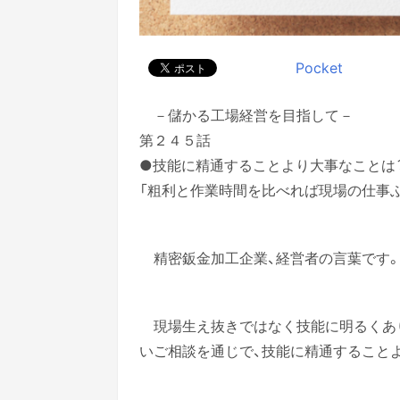
Pocket
－儲かる工場経営を目指して－
第２４５話
●技能に精通することより大事なことは
「粗利と作業時間を比べれば現場の仕事
精密鈑金加工企業、経営者の言葉です
現場生え抜きではなく技能に明るくあ
いご相談を通じで、技能に精通すること