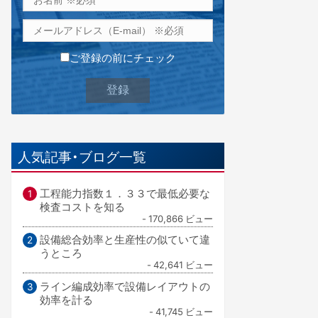
ご登録の前にチェック
人気記事・ブログ一覧
工程能力指数１．３３で最低必要な
検査コストを知る
- 170,866 ビュー
設備総合効率と生産性の似ていて違
うところ
- 42,641 ビュー
ライン編成効率で設備レイアウトの
効率を計る
- 41,745 ビュー