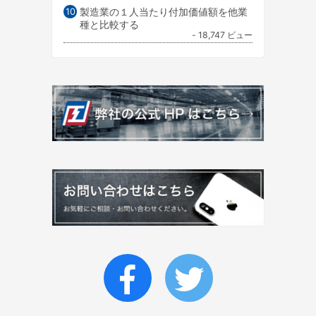
製造業の１人当たり付加価値額を他業
種と比較する
- 18,747 ビュー