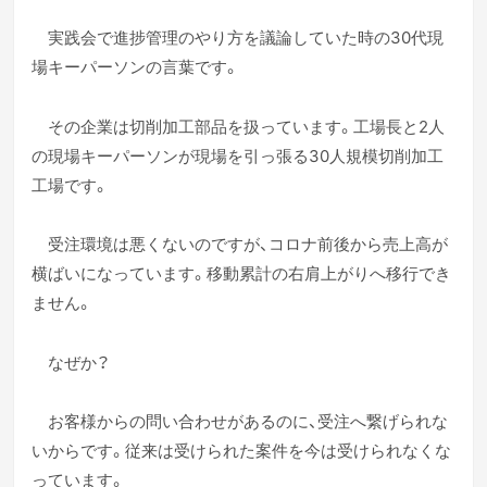
実践会で進捗管理のやり方を議論していた時の30代現
場キーパーソンの言葉です。
その企業は切削加工部品を扱っています。工場長と2人
の現場キーパーソンが現場を引っ張る30人規模切削加工
工場です。
受注環境は悪くないのですが、コロナ前後から売上高が
横ばいになっています。移動累計の右肩上がりへ移行でき
ません。
なぜか？
お客様からの問い合わせがあるのに、受注へ繋げられな
いからです。従来は受けられた案件を今は受けられなくな
っています。