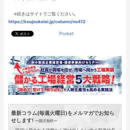
→続きはサイトでご覧ください。
https://koujoukeiei.jp/column/no412
Pocket
最新コラム(毎週火曜日)をメルマガでお知ら
せします!
ー購読無料ー
現場に戻される状態から抜け出したい中小製造社長