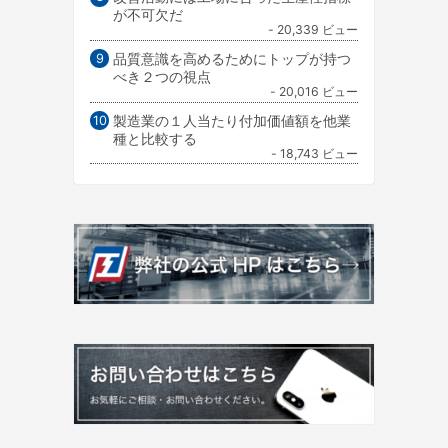
が不可欠だ
- 20,339 ビュー
品質意識を高めるためにトップが持つ
べき２つの視点
- 20,016 ビュー
製造業の１人当たり付加価値額を他業
種と比較する
- 18,743 ビュー