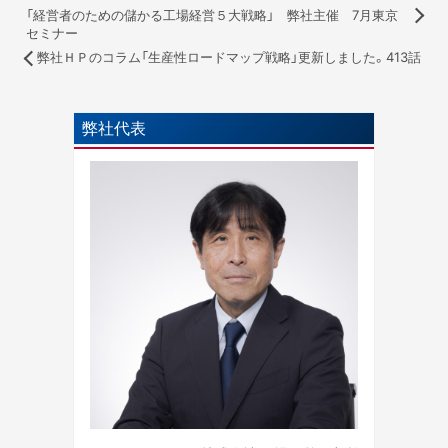
「経営者のための儲かる工場経営５大戦略」 弊社主催 7月東京
セミナー
弊社ＨＰのコラム「生産性ロードマップ戦略」更新しました。413話
弊社代表