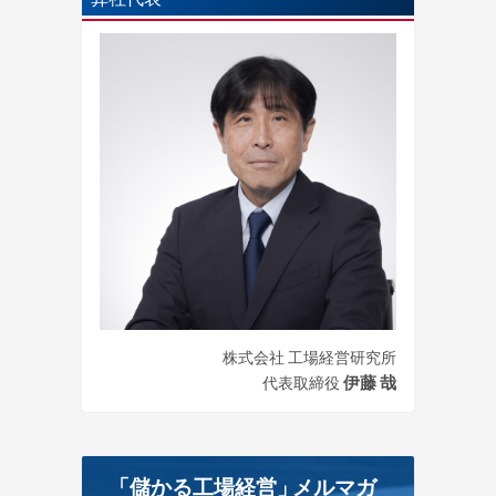
株式会社 工場経営研究所
伊藤 哉
代表取締役
「儲かる工場経営
」
メルマガ