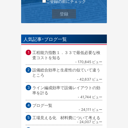
ご登録の前にチェック
人気記事・ブログ一覧
工程能力指数１．３３で最低必要な検
査コストを知る
- 170,845 ビュー
設備総合効率と生産性の似ていて違う
ところ
- 42,637 ビュー
ライン編成効率で設備レイアウトの効
率を計る
- 41,744 ビュー
ブログ一覧
- 24,111 ビュー
工場見える化 材料費について考える
- 24,007 ビュー