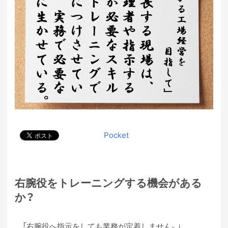
Pocket
右腕役をトレーニングする機会がある
か？
「右腕役へ指示をしても業務が定着しません。」