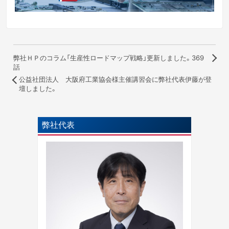
弊社ＨＰのコラム「生産性ロードマップ戦略」更新しました。369
話
公益社団法人 大阪府工業協会様主催講習会に弊社代表伊藤が登
壇しました。
弊社代表