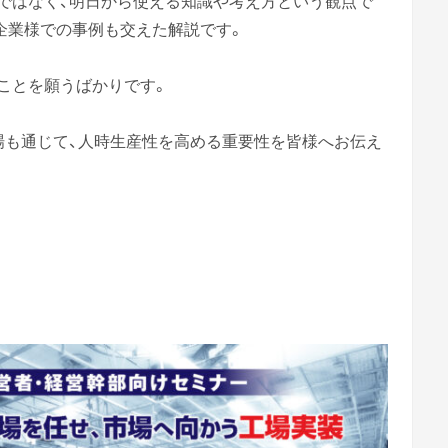
ではなく、明日から使える知識や考え方という観点で
企業様での事例も交えた解説です。
ことを願うばかりです。
場も通じて、人時生産性を高める重要性を皆様へお伝え