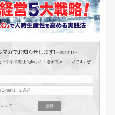
マガでお知らせします!
ー購読無料ー
たい中小製造社長向けの工場実装メルマガです。ぜ
ェック