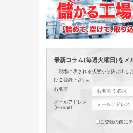
最新コラム(毎週火曜日)をメル
現場に戻される状態から抜け出し
ひご登録下さい。
お名前
メールアドレス
（E-mail）
ご登録の前にチ