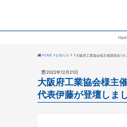
Hom
HOME
お知らせ
2022年12月21日
大阪府工業協会様主催
代表伊藤が登壇しま