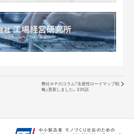
弊社ＨＰのコラム「生産性ロードマップ戦
略」更新しました。335話