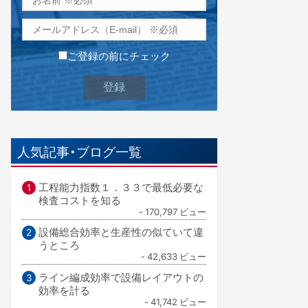
ご登録の前にチェック
人気記事・ブログ一覧
工程能力指数１．３３で最低必要な
検査コストを知る
- 170,797 ビュー
設備総合効率と生産性の似ていて違
うところ
- 42,633 ビュー
ライン編成効率で設備レイアウトの
効率を計る
- 41,742 ビュー