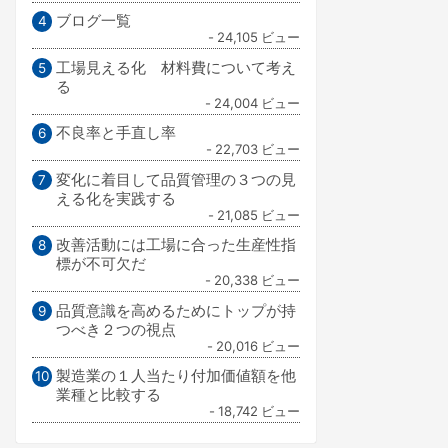
ブログ一覧
- 24,105 ビュー
工場見える化 材料費について考え
る
- 24,004 ビュー
不良率と手直し率
- 22,703 ビュー
変化に着目して品質管理の３つの見
える化を実践する
- 21,085 ビュー
改善活動には工場に合った生産性指
標が不可欠だ
- 20,338 ビュー
品質意識を高めるためにトップが持
つべき２つの視点
- 20,016 ビュー
製造業の１人当たり付加価値額を他
業種と比較する
- 18,742 ビュー