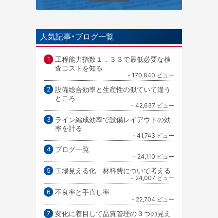
人気記事・ブログ一覧
工程能力指数１．３３で最低必要な検
査コストを知る
- 170,840 ビュー
設備総合効率と生産性の似ていて違う
ところ
- 42,637 ビュー
ライン編成効率で設備レイアウトの効
率を計る
- 41,743 ビュー
ブログ一覧
- 24,110 ビュー
工場見える化 材料費について考える
- 24,007 ビュー
不良率と手直し率
- 22,704 ビュー
変化に着目して品質管理の３つの見え