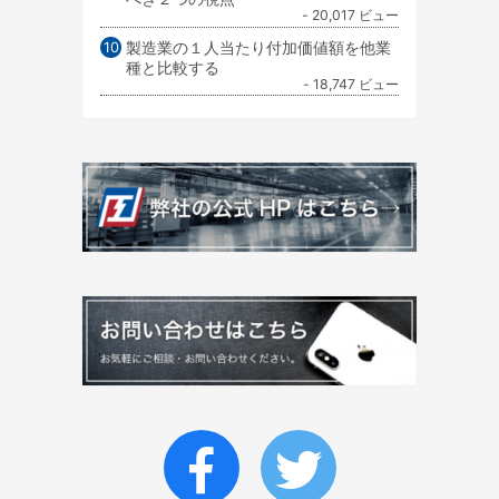
- 20,017 ビュー
製造業の１人当たり付加価値額を他業
種と比較する
- 18,747 ビュー