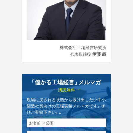
株式会社 工場経営研究所
伊藤 哉
代表取締役
「儲かる工場経営
」
メルマガ
ー購読無料ー
現場に戻される状態から抜け出したい中小
製造社長向けの工場実装メルマガです。ぜ
ひご登録下さい。。