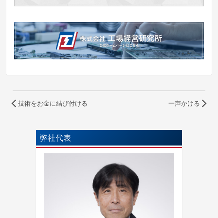
技術をお金に結び付ける
一声かける
弊社代表