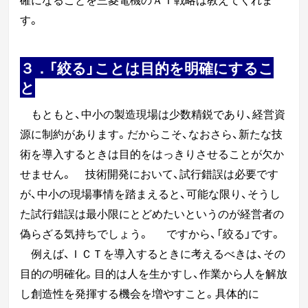
す。
３．「絞る」ことは目的を明確にするこ
と
もともと、中小の製造現場は少数精鋭であり、経営資
源に制約があります。だからこそ、なおさら、新たな技
術を導入するときは目的をはっきりさせることが欠か
せません。
技術開発において、試行錯誤は必要です
が、中小の現場事情を踏まえると、可能な限り、そうし
た試行錯誤は最小限にとどめたいというのが経営者の
偽らざる気持ちでしょう。
ですから、「絞る」です。
例えば、ＩＣＴを導入するときに考えるべきは、その
目的の明確化。
目的は人を生かすし、
作業から人を解放
し創造性を
発揮する機会を増やすこと。具体的に