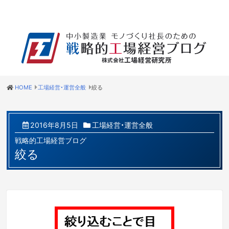
HOME
工場経営・運営全般
絞る
2016年8月5日
工場経営・運営全般
戦略的工場経営ブログ
絞る