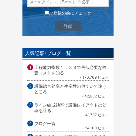
ご登録の前にチェック
人気記事・ブログ一覧
工程能力指数１．３３で最低必要な検
査コストを知る
- 170,769 ビュー
設備総合効率と生産性の似ていて違う
ところ
- 42,632 ビュー
ライン編成効率で設備レイアウトの効
率を計る
- 41,737 ビュー
ブログ一覧
- 24,100 ビュー