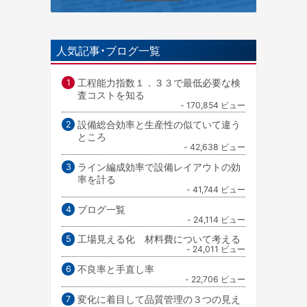
人気記事・ブログ一覧
工程能力指数１．３３で最低必要な検
査コストを知る
- 170,854 ビュー
設備総合効率と生産性の似ていて違う
ところ
- 42,638 ビュー
ライン編成効率で設備レイアウトの効
率を計る
- 41,744 ビュー
ブログ一覧
- 24,114 ビュー
工場見える化 材料費について考える
- 24,011 ビュー
不良率と手直し率
- 22,706 ビュー
変化に着目して品質管理の３つの見え