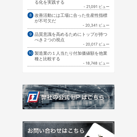
る化を実践する
- 21,091 ビュー
改善活動には工場に合った生産性指標
が不可欠だ
- 20,341 ビュー
品質意識を高めるためにトップが持つ
べき２つの視点
- 20,017 ビュー
製造業の１人当たり付加価値額を他業
種と比較する
- 18,748 ビュー