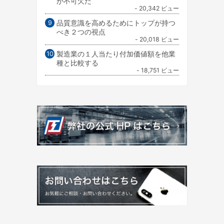
が不可欠だ
- 20,342 ビュー
品質意識を高めるためにトップが持つ
べき２つの視点
- 20,018 ビュー
製造業の１人当たり付加価値額を他業
種と比較する
- 18,751 ビュー