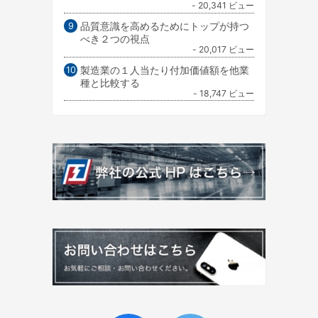
- 20,341 ビュー
品質意識を高めるためにトップが持つ
べき２つの視点
- 20,017 ビュー
製造業の１人当たり付加価値額を他業
種と比較する
- 18,747 ビュー