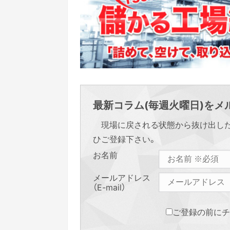
最新コラム(毎週火曜日)をメル
現場に戻される状態から抜け出し
ひご登録下さい。
お名前
メールアドレス
（E-mail）
ご登録の前にチ