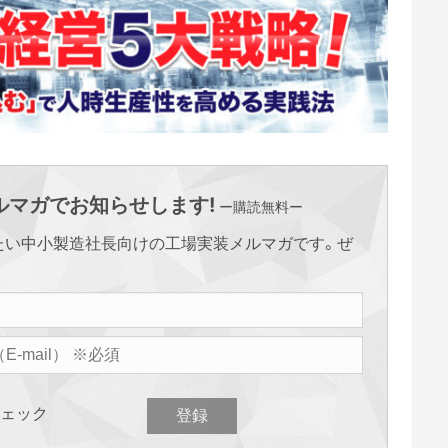
マガでお知らせします!
ー購読無料ー
たい中小製造社長向けの工場実装メルマガです。ぜ
ェック