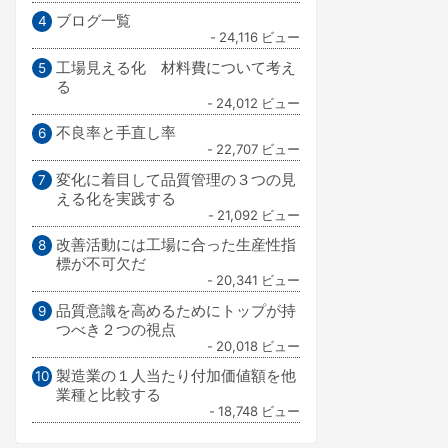
ブログ一覧
- 24,116 ビュー
工場見える化 材料費について考え
る
- 24,012 ビュー
不良率と手直し率
- 22,707 ビュー
変化に着目して品質管理の３つの見
える化を実践する
- 21,092 ビュー
改善活動には工場に合った生産性指
標が不可欠だ
- 20,341 ビュー
品質意識を高めるためにトップが持
つべき２つの視点
- 20,018 ビュー
製造業の１人当たり付加価値額を他
業種と比較する
- 18,748 ビュー