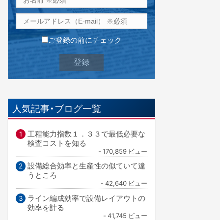
ご登録の前にチェック
人気記事・ブログ一覧
工程能力指数１．３３で最低必要な
検査コストを知る
- 170,859 ビュー
設備総合効率と生産性の似ていて違
うところ
- 42,640 ビュー
ライン編成効率で設備レイアウトの
効率を計る
- 41,745 ビュー