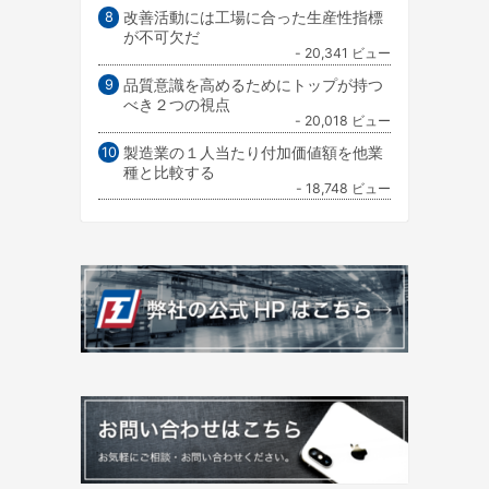
改善活動には工場に合った生産性指標
が不可欠だ
- 20,341 ビュー
品質意識を高めるためにトップが持つ
べき２つの視点
- 20,018 ビュー
製造業の１人当たり付加価値額を他業
種と比較する
- 18,748 ビュー