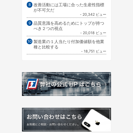
改善活動には工場に合った生産性指標
が不可欠だ
- 20,342 ビュー
品質意識を高めるためにトップが持つ
べき２つの視点
- 20,018 ビュー
製造業の１人当たり付加価値額を他業
種と比較する
- 18,751 ビュー