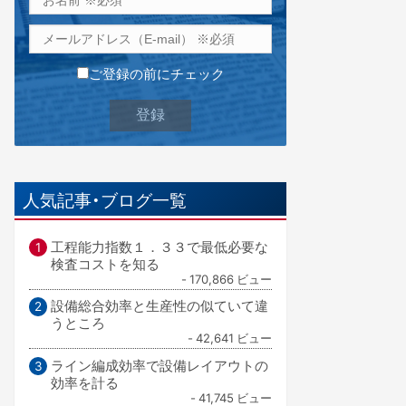
ご登録の前にチェック
人気記事・ブログ一覧
工程能力指数１．３３で最低必要な
検査コストを知る
- 170,866 ビュー
設備総合効率と生産性の似ていて違
うところ
- 42,641 ビュー
ライン編成効率で設備レイアウトの
効率を計る
- 41,745 ビュー