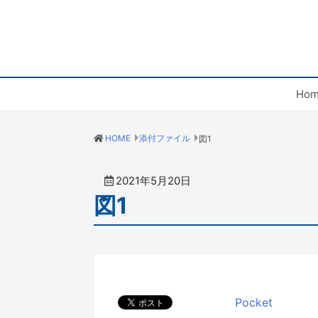
Hom
HOME
添付ファイル
図1
2021年5月20日
図1
Pocket