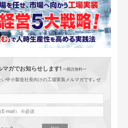
マガでお知らせします!
ー購読無料ー
たい中小製造社長向けの工場実装メルマガです。ぜ
ェック