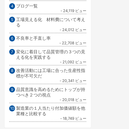
ブログ一覧
- 24,119 ビュー
工場見える化 材料費について考え
る
- 24,012 ビュー
不良率と手直し率
- 22,708 ビュー
変化に着目して品質管理の３つの見
える化を実践する
- 21,092 ビュー
改善活動には工場に合った生産性指
標が不可欠だ
- 20,341 ビュー
品質意識を高めるためにトップが持
つべき２つの視点
- 20,018 ビュー
製造業の１人当たり付加価値額を他
業種と比較する
- 18,749 ビュー