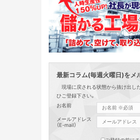
最新コラム(毎週火曜日)をメル
現場に戻される状態から抜け出し
ひご登録下さい。
お名前
メールアドレス
（E-mail）
ご登録の前にチ