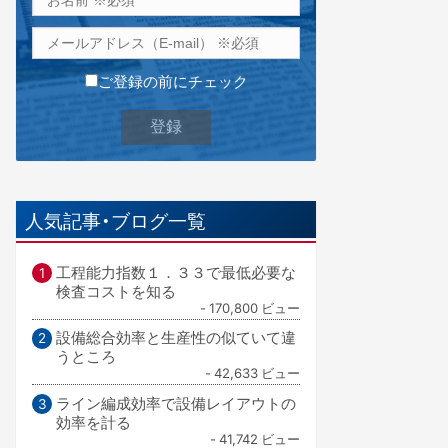
ご登録の前にチェック
人気記事・ブログ一覧
工程能力指数１．３３で最低必要な
検査コストを知る
- 170,800 ビュー
設備総合効率と生産性の似ていて違
うところ
- 42,633 ビュー
ライン編成効率で設備レイアウトの
効率を計る
- 41,742 ビュー