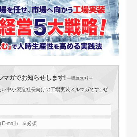
マガでお知らせします!
ー購読無料ー
たい中小製造社長向けの工場実装メルマガです。ぜ