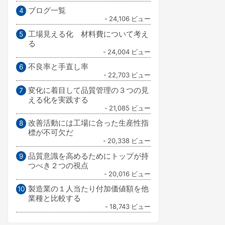
ブログ一覧
- 24,106 ビュー
工場見える化 材料費について考え
る
- 24,004 ビュー
不良率と手直し率
- 22,703 ビュー
変化に着目して品質管理の３つの見
える化を実践する
- 21,085 ビュー
改善活動には工場に合った生産性指
標が不可欠だ
- 20,338 ビュー
品質意識を高めるためにトップが持
つべき２つの視点
- 20,016 ビュー
製造業の１人当たり付加価値額を他
業種と比較する
- 18,743 ビュー