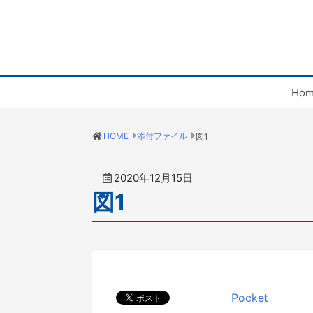
Hom
HOME
添付ファイル
図1
2020年12月15日
図1
Pocket