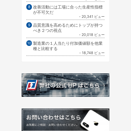
改善活動には工場に合った生産性指標
が不可欠だ
- 20,341 ビュー
品質意識を高めるためにトップが持つ
べき２つの視点
- 20,018 ビュー
製造業の１人当たり付加価値額を他業
種と比較する
- 18,748 ビュー