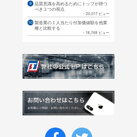
品質意識を高めるためにトップが持つ
べき２つの視点
- 20,017 ビュー
製造業の１人当たり付加価値額を他業
種と比較する
- 18,748 ビュー