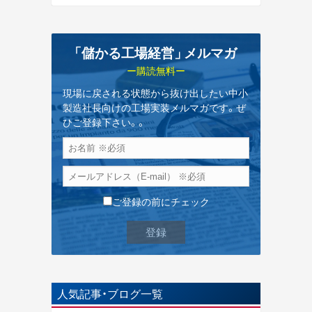
「儲かる工場経営
」
メルマガ
ー購読無料ー
現場に戻される状態から抜け出したい中小
製造社長向けの工場実装メルマガです。ぜ
ひご登録下さい。。
ご登録の前にチェック
人気記事・ブログ一覧