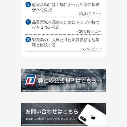
改善活動には工場に合った生産性指標
が不可欠だ
- 20,342 ビュー
品質意識を高めるためにトップが持つ
べき２つの視点
- 20,018 ビュー
製造業の１人当たり付加価値額を他業
種と比較する
- 18,751 ビュー