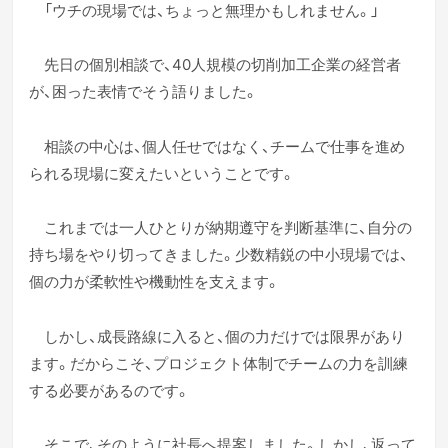
「ウチの現場では、ちょっと無理かもしれません。」
先日の個別相談で、40人規模の切削加工企業の経営者
が、困った表情でそう語りました。
相談の中心は、個人任せではなく、チームで仕事を進め
られる現場に変えたいということです。
これまでは一人ひとりが納期遵守を判断基準に、自分の
持ち場をやり切ってきました。少数精鋭の中小現場では、
個の力が柔軟性や機動性を支えます。
しかし、成長路線に入ると、個の力だけでは限界があり
ます。だからこそ、プロジェクト体制でチームの力を訓練
する必要があるのです。
そこで、そのように社長へ提案しました。しかし、返って