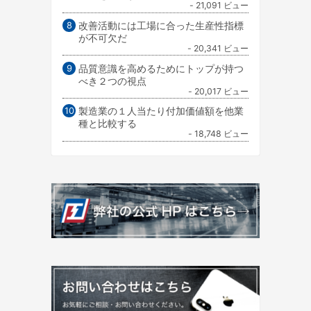
- 21,091 ビュー
改善活動には工場に合った生産性指標
が不可欠だ
- 20,341 ビュー
品質意識を高めるためにトップが持つ
べき２つの視点
- 20,017 ビュー
製造業の１人当たり付加価値額を他業
種と比較する
- 18,748 ビュー