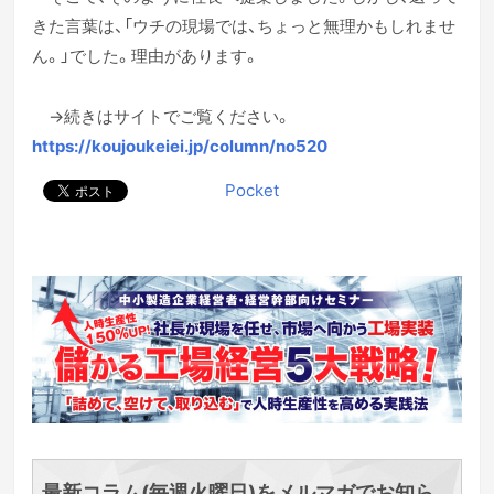
きた言葉は、「ウチの現場では、ちょっと無理かもしれませ
ん。」でした。理由があります。
→続きはサイトでご覧ください。
https://koujoukeiei.jp/column/no520
Pocket
最新コラム(毎週火曜日)をメルマガでお知ら